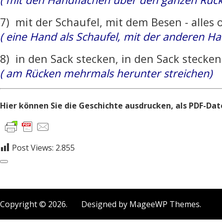
7) mit der Schaufel, mit dem Besen - alles
( eine Hand als Schaufel, mit der anderen Ha
8) in den Sack stecken, in den Sack stecke
( am Rücken mehrmals herunter streichen)
Hier können Sie die Geschichte ausdrucken, als PDF-Date
Post Views:
2.855
Copyright © 2026. Designed by MageeWP Themes.