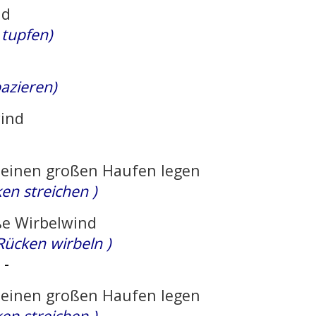
nd
 tupfen)
azieren)
ind
einen großen Haufen legen
en streichen )
ße Wirbelwind
Rücken wirbeln )
 -
einen großen Haufen legen
en streichen )