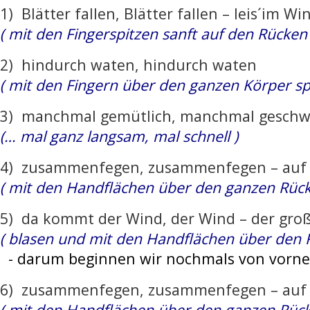
1) Blätter fallen, Blätter fallen – leis´im Wi
( mit den Fingerspitzen sanft auf den Rücken
2)
hindurch waten, hindurch waten
( mit den Fingern über den ganzen Körper sp
3) manchmal gemütlich, manchmal geschw
(… mal ganz langsam, mal schnell )
4) zusammenfegen, zusammenfegen – auf 
( mit den Handflächen über den ganzen Rück
5) da kommt der Wind, der Wind – der gro
( blasen und mit den Handflächen über den 
- darum beginnen wir nochmals von vorne
6) zusammenfegen, zusammenfegen – auf 
( mit den Handflächen über den ganzen Rück